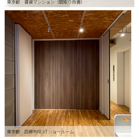
東京都 賃貸マンション（間取り改善）
東京都 西麻布NEXTショールーム