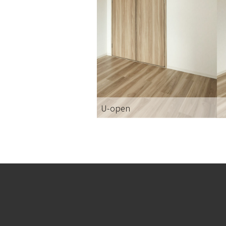
U-open